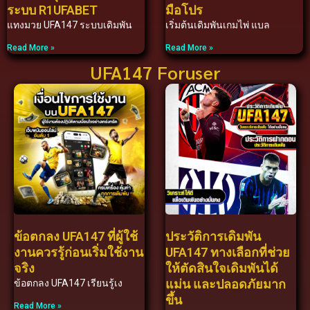
ระบบ R1UFABET
มือโปร
แทงมวย UFA147 ระบบเดิมพัน
เริ่มต้นเดิมพันเกมไพ่ แบล
Read More »
Read More »
UFA147 Foruser
ข้อตกลง UFA147 ที่ผู้ใช้
ประวัติการเดิมพัน
งานควรรู้ก่อนเริ่มใช้งาน
UFA147 ทางเลือกที่ช่วย
จริง
ให้ตัดสินใจเดิมพันได้
แม่น และปลอดภัยมาก
ข้อตกลง UFA147 เรียนรู้เง
ขึ้น
Read More »