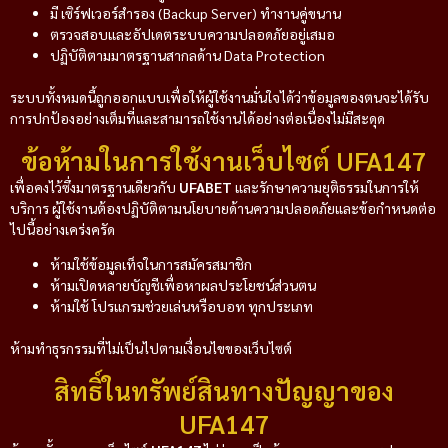
มี เซิร์ฟเวอร์สำรอง (Backup Server) ทำงานคู่ขนาน
ตรวจสอบและอัปเดตระบบความปลอดภัยอยู่เสมอ
ปฏิบัติตามมาตรฐานสากลด้าน Data Protection
ระบบทั้งหมดนี้ถูกออกแบบเพื่อให้ผู้ใช้งานมั่นใจได้ว่าข้อมูลของตนจะได้รับ
การปกป้องอย่างเต็มที่และสามารถใช้งานได้อย่างต่อเนื่องไม่มีสะดุด
ข้อห้ามในการใช้งานเว็บไซต์ UFA147
เพื่อคงไว้ซึ่งมาตรฐานเดียวกับ
UFABET
และรักษาความยุติธรรมในการให้
บริการ ผู้ใช้งานต้องปฏิบัติตามนโยบายด้านความปลอดภัยและข้อกำหนดต่อ
ไปนี้อย่างเคร่งครัด
ห้ามใช้ข้อมูลเท็จในการสมัครสมาชิก
ห้ามเปิดหลายบัญชีเพื่อหาผลประโยชน์ส่วนตน
ห้ามใช้ โปรแกรมช่วยเล่นหรือบอท ทุกประเภท
ห้ามทำธุรกรรมที่ไม่เป็นไปตามเงื่อนไขของเว็บไซต์
สิทธิ์ในทรัพย์สินทางปัญญาของ
UFA147