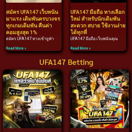
สมัคร UFA147 เว็บพนัน
UFA147 มือถือ ทางเลือก
มาแรง เดิมพันครบวงจร
ใหม่ สำหรับนักเดิมพัน
ทุกเกมเดิมพัน คืนค่า
สะดวก สบาย ใช้งานง่าย
คอมสูงสุด 1%
ได้ทุกที่
สมัคร UFA147 ทางเข้ายูฟ่า
UFA147 มือถือ เว็บพนันคุณ
Read More »
Read More »
UFA147 Betting