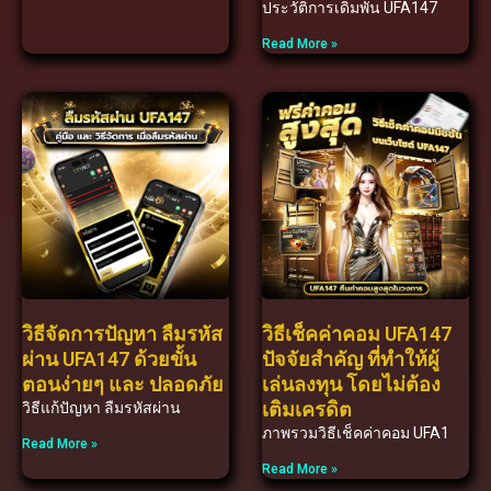
ประวัติการเดิมพัน UFA147
Read More »
วิธีจัดการปัญหา ลืมรหัส
วิธีเช็คค่าคอม UFA147
ผ่าน UFA147 ด้วยขั้น
ปัจจัยสำคัญ ที่ทำให้ผู้
ตอนง่ายๆ และ ปลอดภัย
เล่นลงทุน โดยไม่ต้อง
เติมเครดิต
วิธีแก้ปัญหา ลืมรหัสผ่าน
ภาพรวมวิธีเช็คค่าคอม UFA1
Read More »
Read More »