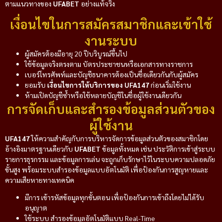
ตามแนวทางของ
UFABET
อย่างแท้จริง
เงื่อนไขในการสมัครสมาชิกและเข้าใช้
งานระบบ
ผู้สมัครต้องมีอายุ 20 ปีบริบูรณ์ขึ้นไป
ใช้ข้อมูลจริงตรงตาม บัตรประชาชนหรือเอกสารทางราชการ
เบอร์โทรศัพท์และบัญชีธนาคารต้องเป็นชื่อเดียวกันกับผู้สมัคร
ยอมรับ
เงื่อนไขการให้บริการของ UFA147
ก่อนเริ่มใช้งาน
ห้ามเปิดบัญชีซ้ำหรือใช้หลายบัญชีในชื่อผู้ใช้งานเดียวกัน
การจัดเก็บและสำรองข้อมูลส่วนตัวของ
ผู้ใช้งาน
UFA147
ให้ความสำคัญกับการบริหารจัดการข้อมูลส่วนตัวของสมาชิกโดย
อ้างอิงมาตรฐานเดียวกับ
UFABET
ข้อมูลทั้งหมด เช่น ประวัติการเข้าสู่ระบบ
รายการธุรกรรม และข้อมูลการเล่น จะถูกเก็บรักษาไว้ในระบบความปลอดภัย
ขั้นสูง พร้อมระบบสำรองข้อมูลแบบอัตโนมัติ เพื่อป้องกันการสูญหายและ
ความเสียหายทางเทคนิค
มีการ เข้ารหัสข้อมูลทุกขั้นตอน เพื่อป้องกันการเข้าถึงโดยไม่ได้รับ
อนุญาต
ใช้ระบบ สำรองข้อมูลอัตโนมัติแบบ Real-Time