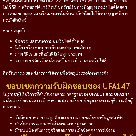
ข้อมูลทั้งหมดบนเว็บไซต์
UFA147
ไม่ว่าจะเป็นข้อความ บทความ รูปภาพ
โลโก้ วิดีโอ หรือซอฟต์แวร์ ถือเป็นทรัพย์สินทางปัญญาของเว็บไซต์โดยตรง
การคัดลอก ดัดแปลง หรือเผยแพร่ในเชิงพาณิชย์โดยไม่ได้รับอนุญาตถือว่า
ละเมิดลิขสิทธิ์
ครอบคลุมถึง
ข้อความและบทความบนเว็บไซต์ทั้งหมด
โลโก้ เครื่องหมายการค้า และสัญลักษณ์ต่าง ๆ
ภาพ วิดีโอ และสื่อมัลติมีเดียทุกประเภท
ระบบซอฟต์แวร์และโครงสร้างการทำงานของเว็บไซต์
สิทธิ์ในการเผยแพร่และการใช้งานเพื่อวัตถุประสงค์ทางการค้า
ขอบเขตความรับผิดชอบของ UFA147
ในฐานะผู้ให้บริการที่ดำเนินงานตามมาตรฐานของ
UFABET
และ
UFA147
มีนโยบายชัดเจนในการรักษาความปลอดภัยของข้อมูลและความยุติธรรมต่อผู้
เล่นทุกคน
รับผิดชอบต่อ ความถูกต้องและความปลอดภัยของข้อมูลสมาชิก
ดำเนินธุรกรรมทางการเงินตาม มาตรฐานสากล
มีระบบป้องกันการทุจริตและการละเมิดข้อตกลงการใช้งาน