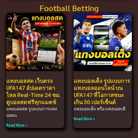
Football Betting
แทงบอลสด เว็บตรง
แทงบอลเต็ง รูปแบบการ
UFA147 อัปเดตราคา
แทงบอลออนไลน์ บน
ไหล Real-Time 24 ชม.
UFA147 ที่โอกาสชนะ
ดูบอลสดฟรีทุกแมตช์
เกิน 50 เปอร์เซ็นต์
แทงบอลสด รูปแบบการแทง
แทงบอลเต็ง หรือ แทงบอลเดี
บอลแ
Read More »
Read More »