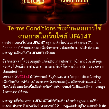
Terms Conditions ข้อกำหนดการใช้
งานภายในเว็บไซต์ UFA147
การใช้งานบนเว็บไซต์
UFA147
อยู่ภายใต้ เงื่อนไขและข้อตกลง (Terms-
Conditions) ที่ออกแบบมาเพื่อรักษาความปลอดภัย ความโปร่งใส และ
มาตรฐานเดียวกันกับ
UFABET เว็บแม่
ข้อตกลงเหล่านี้ครอบคลุมตั้งแต่ขั้นตอนการสมัครสมาชิก การยืนยันข้อมูล
ส่วนตัว ไปจนถึงการทำธุรกรรมทางการเงินที่ต้องดำเนินการตามระบบความ
ปลอดภัยสากล
นอกจากนี้
UFA147
ยังให้ความสำคัญกับแนวทาง Responsible Gaming
เพื่อป้องกันการใช้งานเกินขอบเขตที่เหมาะสม ผู้เล่นจึงควรอ่านและเข้าใจ
เงื่อนไขทั้งหมดก่อนเริ่มเดิมพัน เพื่อป้องกันความเข้าใจผิดและรักษาความถูก
ต้องของการใช้งาน
มาตรฐานที่เข้มงวดของ
UFA147
ไม่ได้เป็นเพียงเรื่องข้อกฎหมาย แต่คือ
แนวทางในการรับประกันว่าทุกคนจะได้รับการดูแลอย่างยุติธรรมและโปร่งใส